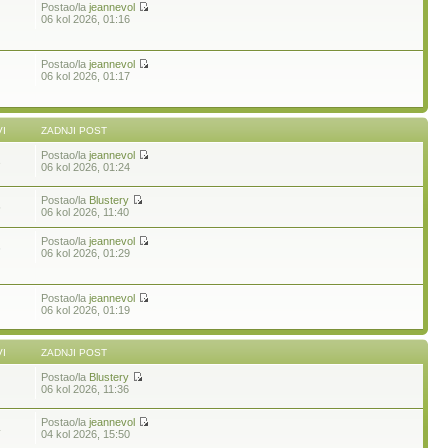
Postao/la
jeannevol
06 kol 2026, 01:16
Postao/la
jeannevol
06 kol 2026, 01:17
I
ZADNJI POST
Postao/la
jeannevol
3
06 kol 2026, 01:24
Postao/la
Blustery
5
06 kol 2026, 11:40
Postao/la
jeannevol
6
06 kol 2026, 01:29
Postao/la
jeannevol
06 kol 2026, 01:19
I
ZADNJI POST
Postao/la
Blustery
06 kol 2026, 11:36
Postao/la
jeannevol
4
04 kol 2026, 15:50