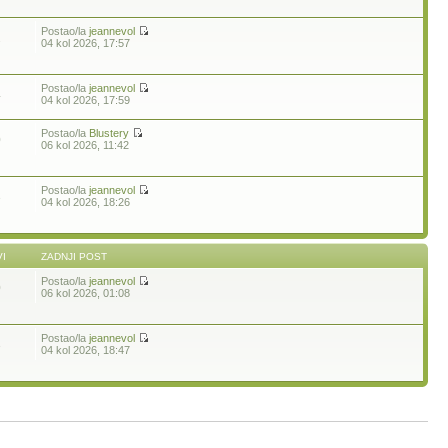
Postao/la
jeannevol
2
04 kol 2026, 17:57
Postao/la
jeannevol
4
04 kol 2026, 17:59
Postao/la
Blustery
0
06 kol 2026, 11:42
Postao/la
jeannevol
3
04 kol 2026, 18:26
I
ZADNJI POST
Postao/la
jeannevol
0
06 kol 2026, 01:08
Postao/la
jeannevol
3
04 kol 2026, 18:47