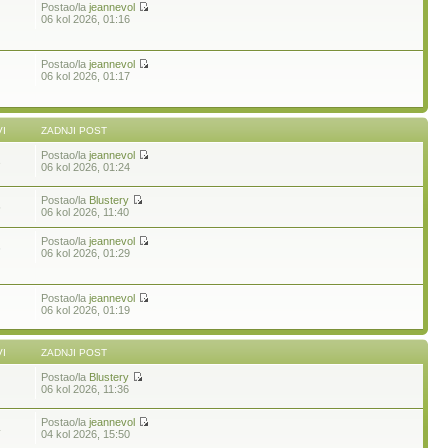
Postao/la
jeannevol
06 kol 2026, 01:16
Postao/la
jeannevol
06 kol 2026, 01:17
I
ZADNJI POST
Postao/la
jeannevol
3
06 kol 2026, 01:24
Postao/la
Blustery
5
06 kol 2026, 11:40
Postao/la
jeannevol
6
06 kol 2026, 01:29
Postao/la
jeannevol
06 kol 2026, 01:19
I
ZADNJI POST
Postao/la
Blustery
06 kol 2026, 11:36
Postao/la
jeannevol
4
04 kol 2026, 15:50