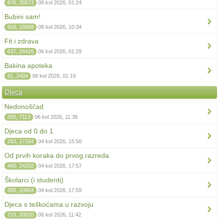
876, 35873
06 kol 2026, 01:24
Bubini sam!
903, 18868
08 kol 2026, 10:34
Fit i zdrava
637, 24426
06 kol 2026, 01:29
Bakina apoteka
91, 2404
06 kol 2026, 01:19
Djeca
Nedonoščad
255, 7113
06 kol 2026, 11:36
Djeca od 0 do 1
283, 17334
04 kol 2026, 15:50
Od prvih koraka do prvog razreda
460, 24332
04 kol 2026, 17:57
Školarci (i studenti)
388, 20864
04 kol 2026, 17:59
Djeca s teškoćama u razvoju
715, 30020
06 kol 2026, 11:42