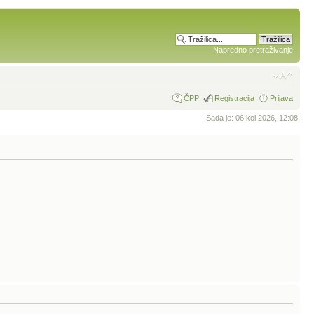
Napredno pretraživanje
ČPP
Registracija
Prijava
Sada je: 06 kol 2026, 12:08.