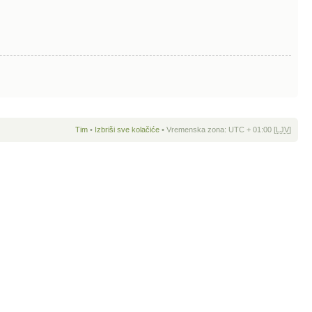
Tim
•
Izbriši sve kolačiće
• Vremenska zona: UTC + 01:00 [
LJV
]