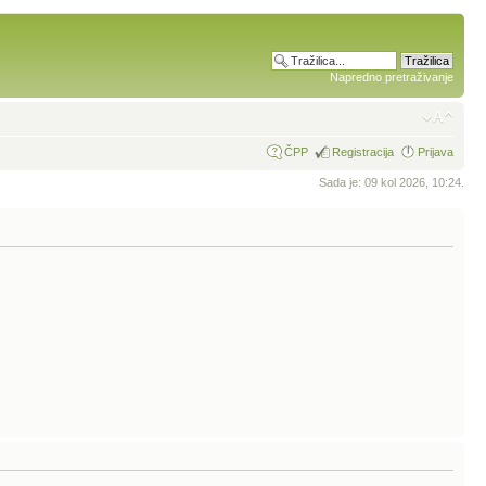
Napredno pretraživanje
ČPP
Registracija
Prijava
Sada je: 09 kol 2026, 10:24.