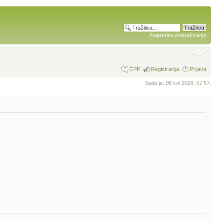
Napredno pretraživanje
ČPP
Registracija
Prijava
Sada je: 08 kol 2026, 07:57.