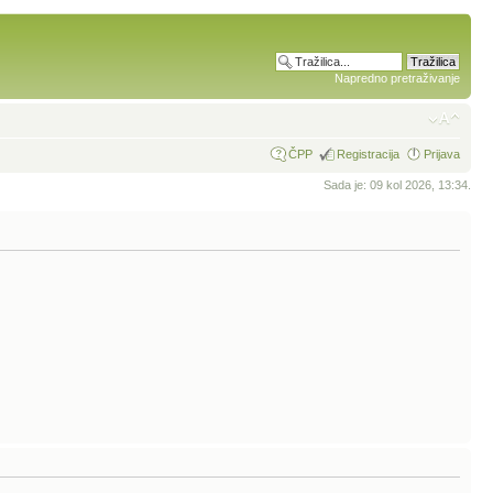
Napredno pretraživanje
ČPP
Registracija
Prijava
Sada je: 09 kol 2026, 13:34.