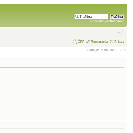
Napredno pretraživanje
ČPP
Registracija
Prijava
Sada je: 07 kol 2026, 17:09.