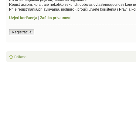
Registracijom, koja traje nekoliko sekundi, dobivaš ovlasti/mogućnosti koje 
Prije registriranja/prijavljivanja, molim(o), prouči Uvjete korištenja i Pravila k
Uvjeti korištenja
|
Zaštita privatnosti
Registracija
Početna