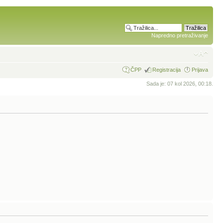
Napredno pretraživanje
ČPP
Registracija
Prijava
Sada je: 07 kol 2026, 00:18.