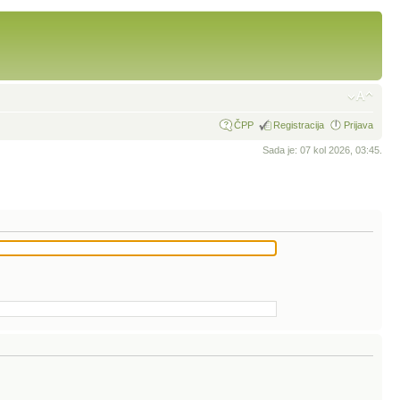
ČPP
Registracija
Prijava
Sada je: 07 kol 2026, 03:45.