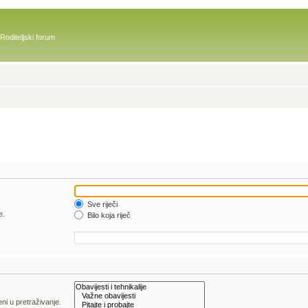
Roditeljski forum
Sve riječi
e.
Bilo koja riječ
ni u pretraživanje.