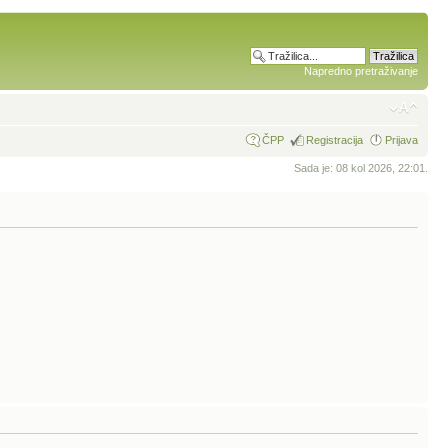
Napredno pretraživanje
ČPP
Registracija
Prijava
Sada je: 08 kol 2026, 22:01.