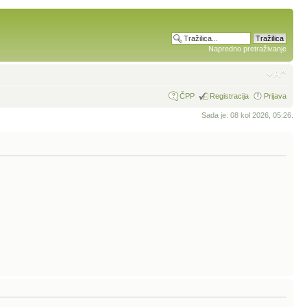
Napredno pretraživanje
ČPP
Registracija
Prijava
Sada je: 08 kol 2026, 05:26.