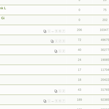
0
26
nk L
0
75
 Gi
0
202
206
10347
...
1
5
6
7
72
4967
1
2
3
40
3027
1
2
24
1908
17
1170
18
2042
43
3176
1
2
189
9238
...
1
5
6
7