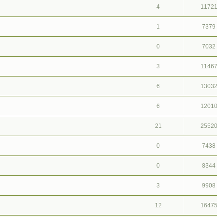
4
1172
1
7379
0
7032
3
1146
6
1303
6
1201
21
2552
0
7438
0
8344
3
9908
12
1647