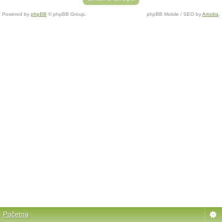
Powered by
phpBB
© phpBB Group.
phpBB Mobile / SEO by
Artodia
.
Početna