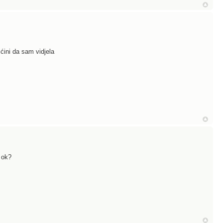
ćini da sam vidjela
o ok?