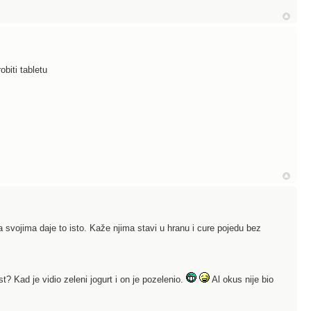
obiti tabletu
a svojima daje to isto. Kaže njima stavi u hranu i cure pojedu bez
? Kad je vidio zeleni jogurt i on je pozelenio.
Al okus nije bio