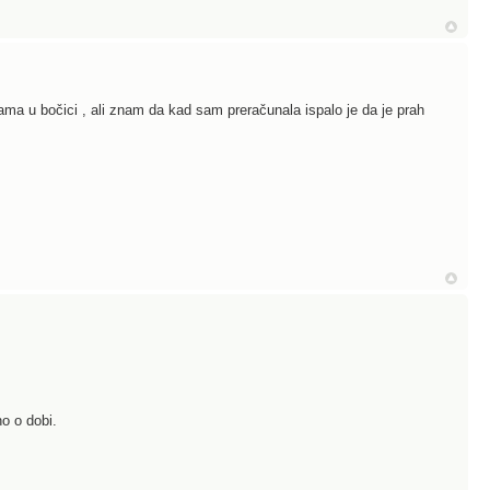
ama u bočici , ali znam da kad sam preračunala ispalo je da je prah
no o dobi.