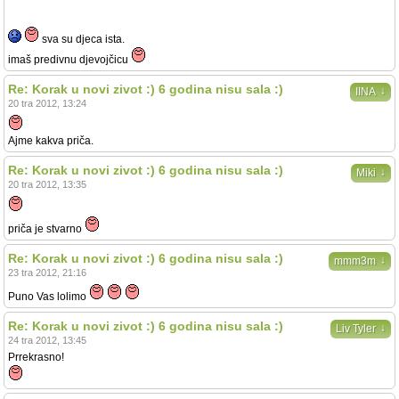
sva su djeca ista.
imaš predivnu djevojčicu
Re: Korak u novi zivot :) 6 godina nisu sala :)
↓
IINA
20 tra 2012, 13:24
Ajme kakva priča.
Re: Korak u novi zivot :) 6 godina nisu sala :)
↓
Miki
20 tra 2012, 13:35
priča je stvarno
Re: Korak u novi zivot :) 6 godina nisu sala :)
↓
mmm3m
23 tra 2012, 21:16
Puno Vas lolimo
Re: Korak u novi zivot :) 6 godina nisu sala :)
↓
Liv Tyler
24 tra 2012, 13:45
Prrekrasno!