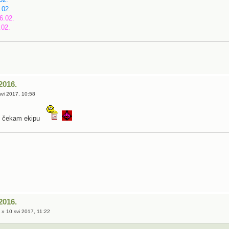
.02.
6.02.
.02.
2016.
vi 2017, 10:58
i čekam ekipu
2016.
e
» 10 svi 2017, 11:22