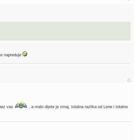
te napreduje
 bez vas
, a malo dijete je zmaj, totalna razlika od Lene i totalno