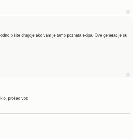
 slobodno pišite drugdje ako vam je tamo poznata ekipa. Ove generacije su
eklo, prošao voz