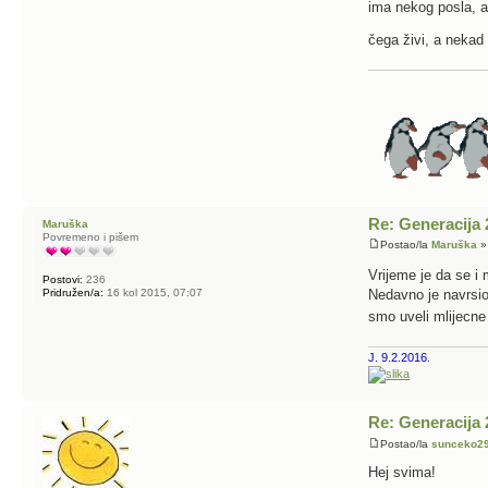
ima nekog posla, ak
čega živi, a neka
Re: Generacija 
Maruška
Povremeno i pišem
Postao/la
Maruška
» 
Vrijeme je da se i
Postovi:
236
Pridružen/a:
16 kol 2015, 07:07
Nedavno je navrsio
smo uveli mlijecne
J. 9.2.2016
.
Re: Generacija 
Postao/la
sunceko2
Hej svima!