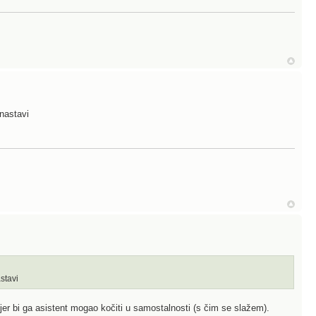
 nastavi
stavi
jer bi ga asistent mogao kočiti u samostalnosti (s čim se slažem).